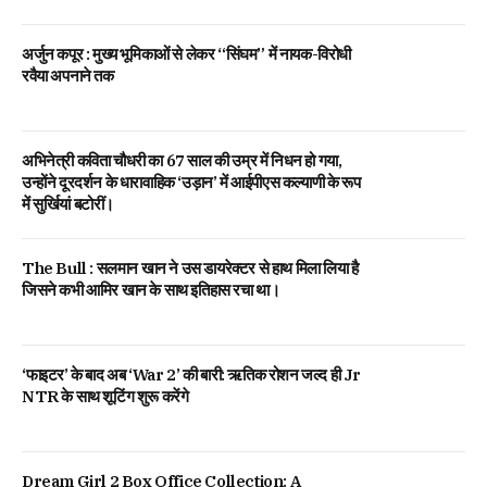
अर्जुन कपूर : मुख्य भूमिकाओं से लेकर “सिंघम” में नायक-विरोधी
रवैया अपनाने तक
अभिनेत्री कविता चौधरी का 67 साल की उम्र में निधन हो गया,
उन्होंने दूरदर्शन के धारावाहिक ‘उड़ान’ में आईपीएस कल्याणी के रूप
में सुर्खियां बटोरीं।
The Bull : सलमान खान ने उस डायरेक्टर से हाथ मिला लिया है
जिसने कभी आमिर खान के साथ इतिहास रचा था।
‘फाइटर’ के बाद अब ‘War 2’ की बारी: ऋतिक रोशन जल्द ही Jr
NTR के साथ शूटिंग शुरू करेंगे
Dream Girl 2 Box Office Collection: A