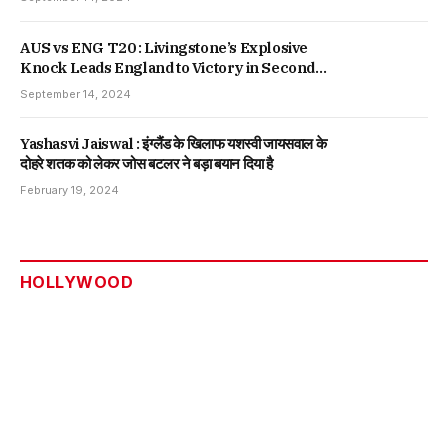
AUS vs ENG T20 : Livingstone’s Explosive
Knock Leads England to Victory in Second
T20, Series Tied
September 14, 2024
Yashasvi Jaiswal : इंग्लैंड के खिलाफ यशस्वी जायसवाल के
दोहरे शतक को लेकर जोस बटलर ने बड़ा बयान दिया है
February 19, 2024
HOLLYWOOD