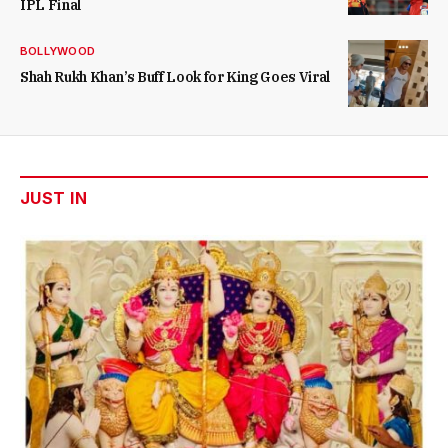
IPL Final
BOLLYWOOD
Shah Rukh Khan’s Buff Look for King Goes Viral
JUST IN