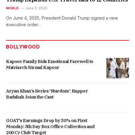
WORLD
June 5, 2025
On June 4, 2025, President Donald Trump signed a new
executive order…
BOLLYWOOD
Kapoor Family Bids Emotional Farewell to
Matriarch Nirmal Kapoor
Aryan Khan’s Series ‘Stardom’: Rapper
Badshah Joins the Cast
GOAT’s Earnings Drop by 50% on First
Monday: 5th Day Box Office Collection and
200 Cr Club Target