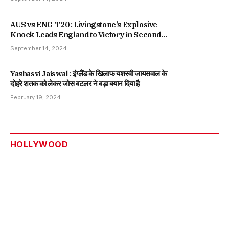
AUS vs ENG T20 : Livingstone’s Explosive
Knock Leads England to Victory in Second
T20, Series Tied
September 14, 2024
Yashasvi Jaiswal : इंग्लैंड के खिलाफ यशस्वी जायसवाल के
दोहरे शतक को लेकर जोस बटलर ने बड़ा बयान दिया है
February 19, 2024
HOLLYWOOD