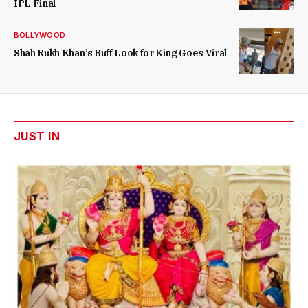
IPL Final
BOLLYWOOD
Shah Rukh Khan’s Buff Look for King Goes Viral
JUST IN