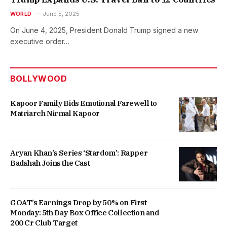
WORLD
June 5, 2025
On June 4, 2025, President Donald Trump signed a new
executive order…
BOLLYWOOD
Kapoor Family Bids Emotional Farewell to
Matriarch Nirmal Kapoor
Aryan Khan’s Series ‘Stardom’: Rapper
Badshah Joins the Cast
GOAT’s Earnings Drop by 50% on First
Monday: 5th Day Box Office Collection and
200 Cr Club Target