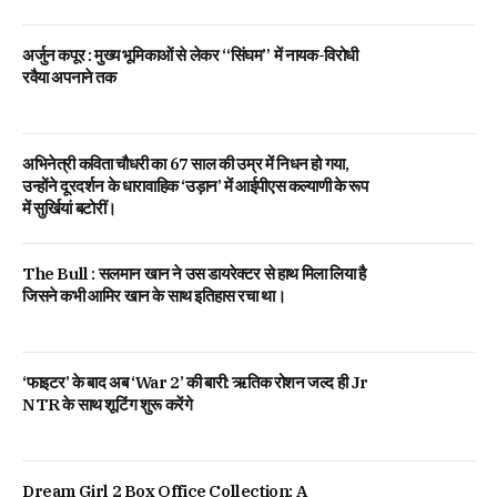
अर्जुन कपूर : मुख्य भूमिकाओं से लेकर “सिंघम” में नायक-विरोधी
रवैया अपनाने तक
अभिनेत्री कविता चौधरी का 67 साल की उम्र में निधन हो गया,
उन्होंने दूरदर्शन के धारावाहिक ‘उड़ान’ में आईपीएस कल्याणी के रूप
में सुर्खियां बटोरीं।
The Bull : सलमान खान ने उस डायरेक्टर से हाथ मिला लिया है
जिसने कभी आमिर खान के साथ इतिहास रचा था।
‘फाइटर’ के बाद अब ‘War 2’ की बारी: ऋतिक रोशन जल्द ही Jr
NTR के साथ शूटिंग शुरू करेंगे
Dream Girl 2 Box Office Collection: A