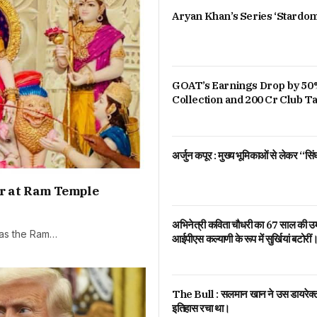
Aryan Khan’s Series ‘Stardom
GOAT’s Earnings Drop by 50%
Collection and 200 Cr Club T
अर्जुन कपूर : मुख्य भूमिकाओं से लेकर “स
ar at Ram Temple
अभिनेत्री कविता चौधरी का 67 साल की उम्र म
 as the Ram…
आईपीएस कल्याणी के रूप में सुर्खियां बटोरीं
The Bull : सलमान खान ने उस डायरेक्टर
इतिहास रचा था।