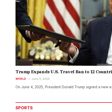
Trump Expands U.S. Travel Ban to 12 Countr
WORLD
June 5, 2025
On June 4, 2025, President Donald Trump signed a new e
SPORTS