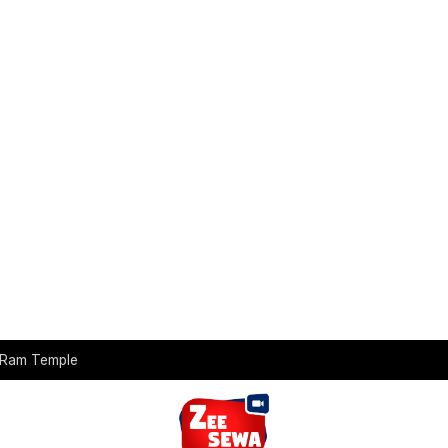
t Ram Temple