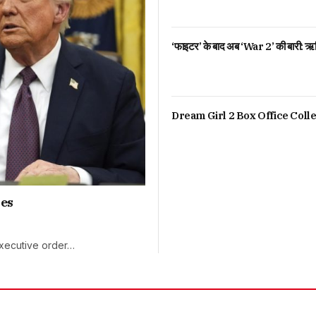
‘फाइटर’ के बाद अब ‘War 2’ की बारी: ऋत
Dream Girl 2 Box Office Colle
ies
xecutive order…