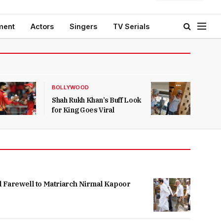
ment
Actors
Singers
TV Serials
BOLLYWOOD
Shah Rukh Khan’s Buff Look
for King Goes Viral
l Farewell to Matriarch Nirmal Kapoor