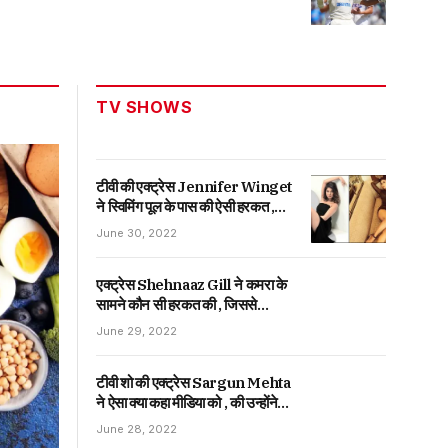
TV SHOWS
टीवी की एक्ट्रेस Jennifer Winget
ने स्विमिंग पूल के पास की ऐसी हरकत ,
जिससे देखकर फैंस ने दिया ऐसा
June 30, 2022
रिएक्शन।
एक्ट्रेस Shehnaaz Gill ने कमरा के
सामने कौन सी हरकत की , जिससे
देखकर फैंस ने दिया ऐसा रिएक्शन ।
June 29, 2022
टीवी शो की एक्ट्रेस Sargun Mehta
ने ऐसा क्या कहा मीडिया को , की उन्होंने
दिया ऐसा जवाब |
June 28, 2022