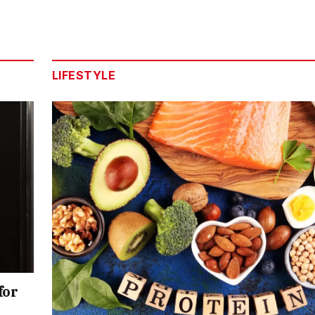
LIFESTYLE
for