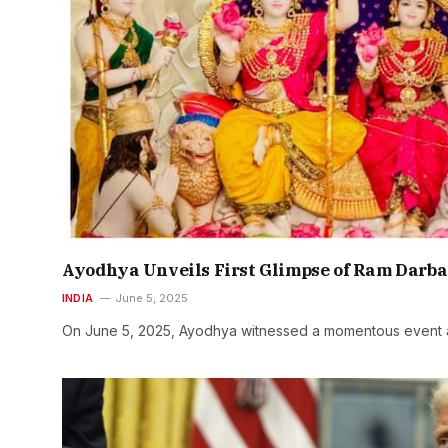
Ayodhya Unveils First Glimpse of Ram Darb
INDIA
June 5, 2025
On June 5, 2025, Ayodhya witnessed a momentous event