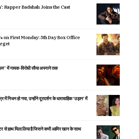
’: Rapper Badshah Joins the Cast
 on First Monday: 5th Day Box Office
arget
िंघम” में नायक-विरोधी रवैया अपनाने तक
ें निधन हो गया, उन्होंने दूरदर्शन के धारावाहिक ‘उड़ान’ में
।
 से हाथ मिला लिया है जिसने कभी आमिर खान के साथ