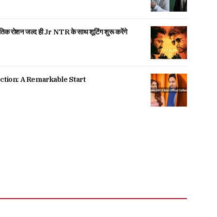
िक रोशन जल्द ही Jr NTR के साथ शूटिंग शुरू करेंगे
ction: A Remarkable Start