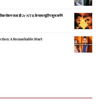
िक रोशन जल्द ही Jr NTR के साथ शूटिंग शुरू करेंगे
ction: A Remarkable Start