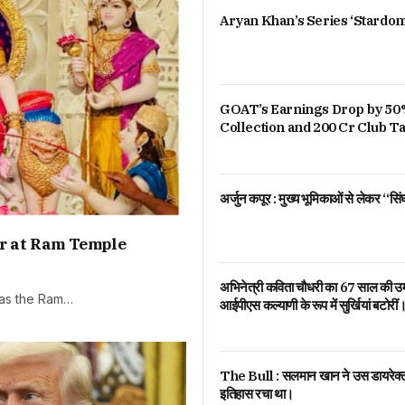
Aryan Khan’s Series ‘Stardom
GOAT’s Earnings Drop by 50%
Collection and 200 Cr Club T
अर्जुन कपूर : मुख्य भूमिकाओं से लेकर “स
ar at Ram Temple
अभिनेत्री कविता चौधरी का 67 साल की उम्र म
 as the Ram…
आईपीएस कल्याणी के रूप में सुर्खियां बटोरीं
The Bull : सलमान खान ने उस डायरेक्टर
इतिहास रचा था।