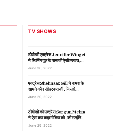
TV SHOWS
टीवी की एक्ट्रेस Jennifer Winget
ने स्विमिंग पूल के पास की ऐसी हरकत ,
जिससे देखकर फैंस ने दिया ऐसा
June 30, 2022
रिएक्शन।
एक्ट्रेस Shehnaaz Gill ने कमरा के
सामने कौन सी हरकत की , जिससे
देखकर फैंस ने दिया ऐसा रिएक्शन ।
June 29, 2022
टीवी शो की एक्ट्रेस Sargun Mehta
ने ऐसा क्या कहा मीडिया को , की उन्होंने
दिया ऐसा जवाब |
June 28, 2022