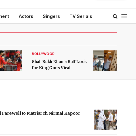
ment
Actors
Singers
TV Serials
BOLLYWOOD
Shah Rukh Khan’s Buff Look
for King Goes Viral
l Farewell to Matriarch Nirmal Kapoor