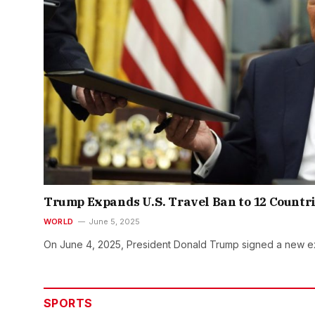
Trump Expands U.S. Travel Ban to 12 Countr
WORLD
June 5, 2025
On June 4, 2025, President Donald Trump signed a new e
SPORTS