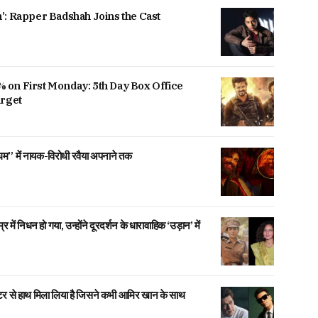
’: Rapper Badshah Joins the Cast
 on First Monday: 5th Day Box Office
arget
िंघम” में नायक-विरोधी रवैया अपनाने तक
ें निधन हो गया, उन्होंने दूरदर्शन के धारावाहिक ‘उड़ान’ में
।
 से हाथ मिला लिया है जिसने कभी आमिर खान के साथ