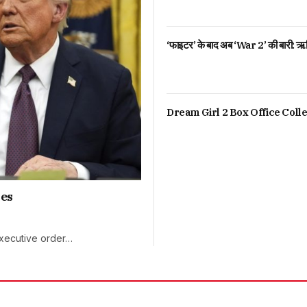
‘फाइटर’ के बाद अब ‘War 2’ की बारी: ऋत
Dream Girl 2 Box Office Colle
ies
xecutive order…