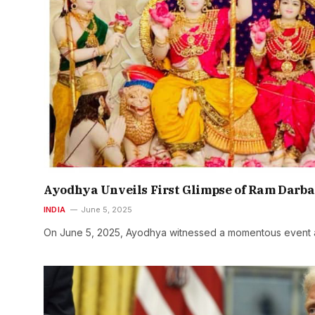
Ayodhya Unveils First Glimpse of Ram Darb
INDIA
June 5, 2025
On June 5, 2025, Ayodhya witnessed a momentous event