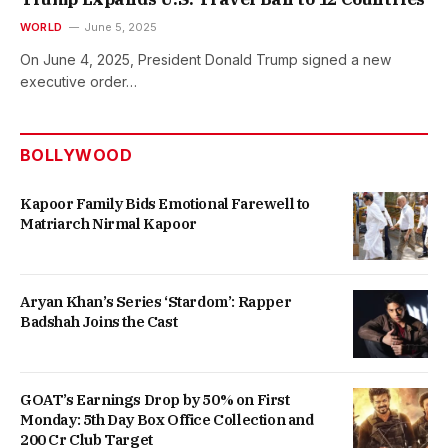
WORLD
June 5, 2025
On June 4, 2025, President Donald Trump signed a new
executive order…
BOLLYWOOD
Kapoor Family Bids Emotional Farewell to
Matriarch Nirmal Kapoor
Aryan Khan’s Series ‘Stardom’: Rapper
Badshah Joins the Cast
GOAT’s Earnings Drop by 50% on First
Monday: 5th Day Box Office Collection and
200 Cr Club Target