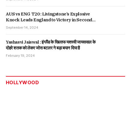
AUS vs ENG T20 : Livingstone’s Explosive
Knock Leads England to Victory in Second
T20, Series Tied
September 14, 2024
Yashasvi Jaiswal : इंग्लैंड के खिलाफ यशस्वी जायसवाल के
दोहरे शतक को लेकर जोस बटलर ने बड़ा बयान दिया है
February 19, 2024
HOLLYWOOD