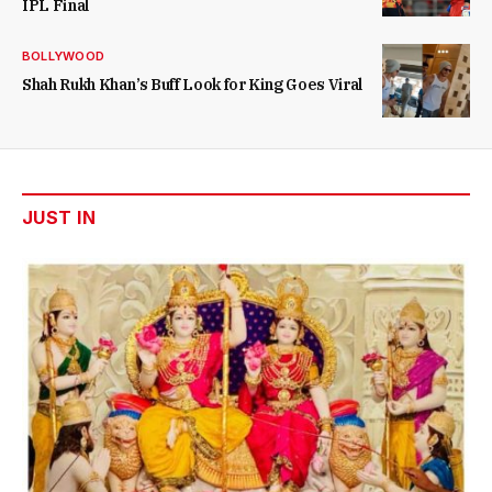
IPL Final
BOLLYWOOD
Shah Rukh Khan’s Buff Look for King Goes Viral
JUST IN