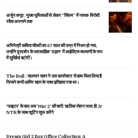
अर्जुन कपूर : मुख्य भूमिकाओं से लेकर “सिंघम” में नायक-विरोधी
रवैया अपनाने तक
अभिनेत्री कविता चौधरी का 67 साल की उम्र में निधन हो गया,
उन्होंने दूरदर्शन के धारावाहिक ‘उड़ान’ में आईपीएस कल्याणी के रूप
में सुर्खियां बटोरीं।
The Bull : सलमान खान ने उस डायरेक्टर से हाथ मिला लिया है
जिसने कभी आमिर खान के साथ इतिहास रचा था।
‘फाइटर’ के बाद अब ‘War 2’ की बारी: ऋतिक रोशन जल्द ही Jr
NTR के साथ शूटिंग शुरू करेंगे
Dream Girl 2 Box Office Collection: A