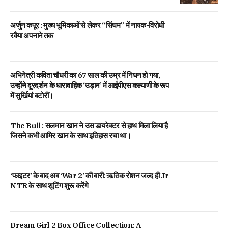
अर्जुन कपूर : मुख्य भूमिकाओं से लेकर “सिंघम” में नायक-विरोधी
रवैया अपनाने तक
अभिनेत्री कविता चौधरी का 67 साल की उम्र में निधन हो गया,
उन्होंने दूरदर्शन के धारावाहिक ‘उड़ान’ में आईपीएस कल्याणी के रूप
में सुर्खियां बटोरीं।
The Bull : सलमान खान ने उस डायरेक्टर से हाथ मिला लिया है
जिसने कभी आमिर खान के साथ इतिहास रचा था।
‘फाइटर’ के बाद अब ‘War 2’ की बारी: ऋतिक रोशन जल्द ही Jr
NTR के साथ शूटिंग शुरू करेंगे
Dream Girl 2 Box Office Collection: A