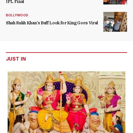
IPL Final
BOLLYWOOD
Shah Rukh Khan’s Buff Look for King Goes Viral
JUST IN