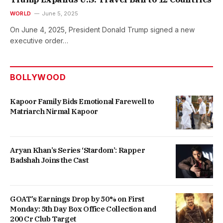
WORLD
June 5, 2025
On June 4, 2025, President Donald Trump signed a new
executive order…
BOLLYWOOD
Kapoor Family Bids Emotional Farewell to
Matriarch Nirmal Kapoor
Aryan Khan’s Series ‘Stardom’: Rapper
Badshah Joins the Cast
GOAT’s Earnings Drop by 50% on First
Monday: 5th Day Box Office Collection and
200 Cr Club Target