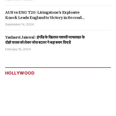
AUS vs ENG T20 : Livingstone’s Explosive
Knock Leads England to Victory in Second
T20, Series Tied
September 14, 2024
Yashasvi Jaiswal : इंग्लैंड के खिलाफ यशस्वी जायसवाल के
दोहरे शतक को लेकर जोस बटलर ने बड़ा बयान दिया है
February 19, 2024
HOLLYWOOD