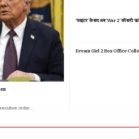
‘फाइटर’ के बाद अब ‘War 2’ की बारी: ऋत
Dream Girl 2 Box Office Colle
ies
xecutive order…