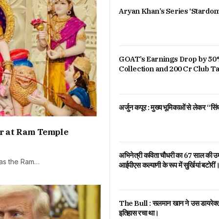
Aryan Khan’s Series ‘Stardom
GOAT’s Earnings Drop by 50%
Collection and 200 Cr Club T
अर्जुन कपूर : मुख्य भूमिकाओं से लेकर “स
ar at Ram Temple
अभिनेत्री कविता चौधरी का 67 साल की उम्र म
 as the Ram…
आईपीएस कल्याणी के रूप में सुर्खियां बटोरीं
The Bull : सलमान खान ने उस डायरेक्टर
इतिहास रचा था।