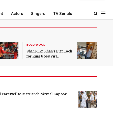
nt
Actors
Singers
TV Serials
BOLLYWOOD
Shah Rukh Khan’s Buff Look
for King Goes Viral
l Farewell to Matriarch Nirmal Kapoor