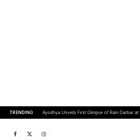
TRENDING
Ayodhya Unveils First Glimpse of Ram Darbar a
Facebook
X
Instagram