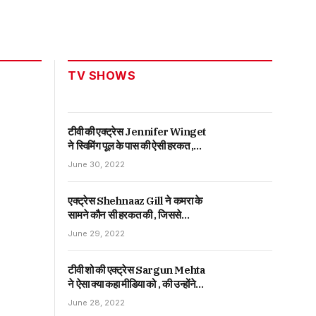
TV SHOWS
टीवी की एक्ट्रेस Jennifer Winget
ने स्विमिंग पूल के पास की ऐसी हरकत ,
जिससे देखकर फैंस ने दिया ऐसा
June 30, 2022
रिएक्शन।
एक्ट्रेस Shehnaaz Gill ने कमरा के
सामने कौन सी हरकत की , जिससे
देखकर फैंस ने दिया ऐसा रिएक्शन ।
June 29, 2022
टीवी शो की एक्ट्रेस Sargun Mehta
ने ऐसा क्या कहा मीडिया को , की उन्होंने
दिया ऐसा जवाब |
June 28, 2022