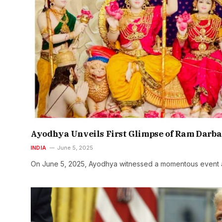
Ayodhya Unveils First Glimpse of Ram Darb
INDIA
June 5, 2025
On June 5, 2025, Ayodhya witnessed a momentous event