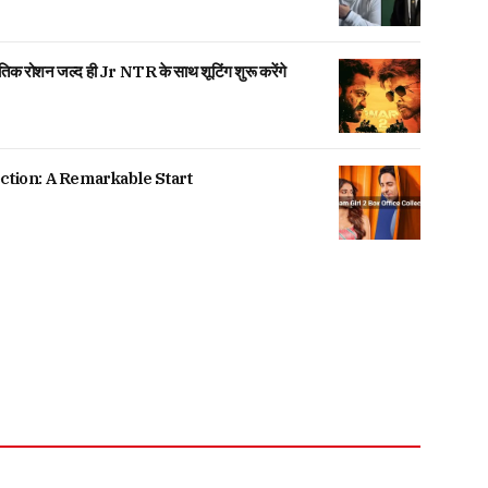
िक रोशन जल्द ही Jr NTR के साथ शूटिंग शुरू करेंगे
ction: A Remarkable Start