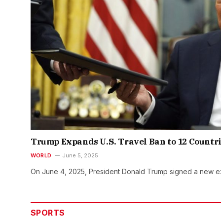
Trump Expands U.S. Travel Ban to 12 Countr
WORLD
June 5, 2025
On June 4, 2025, President Donald Trump signed a new e
SPORTS