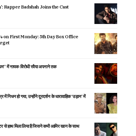
’: Rapper Badshah Joins the Cast
 on First Monday: 5th Day Box Office
arget
िंघम” में नायक-विरोधी रवैया अपनाने तक
ें निधन हो गया, उन्होंने दूरदर्शन के धारावाहिक ‘उड़ान’ में
।
 से हाथ मिला लिया है जिसने कभी आमिर खान के साथ