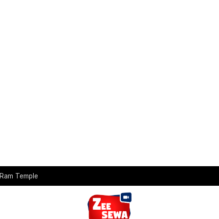
t Ram Temple