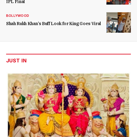
IPL Final
BOLLYWOOD
Shah Rukh Khan’s Buff Look for King Goes Viral
JUST IN