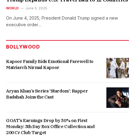
WORLD
June 5, 2025
On June 4, 2025, President Donald Trump signed a new
executive order…
BOLLYWOOD
Kapoor Family Bids Emotional Farewell to
Matriarch Nirmal Kapoor
Aryan Khan’s Series ‘Stardom’: Rapper
Badshah Joins the Cast
GOAT’s Earnings Drop by 50% on First
Monday: 5th Day Box Office Collection and
200 Cr Club Target