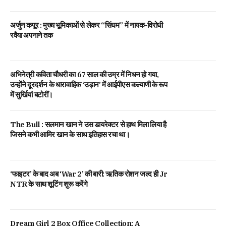
अर्जुन कपूर : मुख्य भूमिकाओं से लेकर “सिंघम” में नायक-विरोधी
रवैया अपनाने तक
अभिनेत्री कविता चौधरी का 67 साल की उम्र में निधन हो गया,
उन्होंने दूरदर्शन के धारावाहिक ‘उड़ान’ में आईपीएस कल्याणी के रूप
में सुर्खियां बटोरीं।
The Bull : सलमान खान ने उस डायरेक्टर से हाथ मिला लिया है
जिसने कभी आमिर खान के साथ इतिहास रचा था।
‘फाइटर’ के बाद अब ‘War 2’ की बारी: ऋतिक रोशन जल्द ही Jr
NTR के साथ शूटिंग शुरू करेंगे
Dream Girl 2 Box Office Collection: A