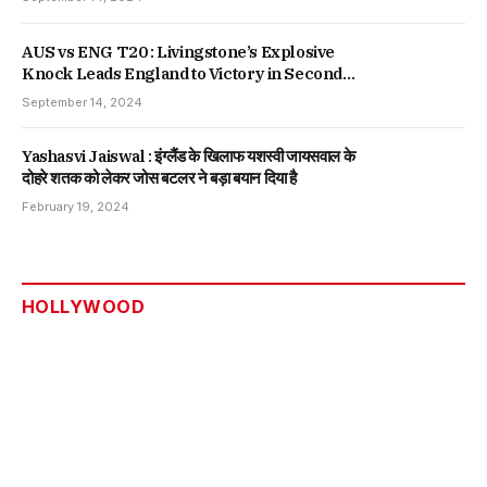
AUS vs ENG T20 : Livingstone’s Explosive
Knock Leads England to Victory in Second
T20, Series Tied
September 14, 2024
Yashasvi Jaiswal : इंग्लैंड के खिलाफ यशस्वी जायसवाल के
दोहरे शतक को लेकर जोस बटलर ने बड़ा बयान दिया है
February 19, 2024
HOLLYWOOD